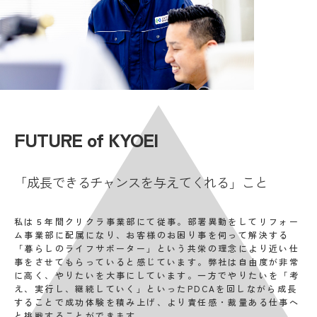
FUTURE of KYOEI
「成長できるチャンスを与えてくれる」こと
私は５年間クリクラ事業部にて従事。部署異動をしてリフォー
ム事業部に配属になり、お客様のお困り事を伺って解決する
「暮らしのライフサポーター」という共栄の理念により近い仕
事をさせてもらっていると感じています。弊社は自由度が非常
に高く、やりたいを大事にしています。一方でやりたいを「考
え、実行し、継続していく」といったPDCAを回しながら成長
することで成功体験を積み上げ、より責任感・裁量ある仕事へ
と挑戦することができます。