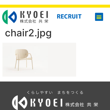
chair2.jpg