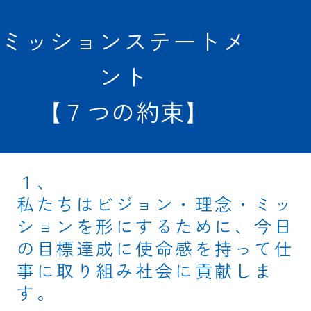
ミッションステートメ
ント
【７つの約束】
１、
私たちはビジョン・理念・ミッ
ションを形にするために、今日
の目標達成に使命感を持って仕
事に取り組み社会に貢献しま
す。