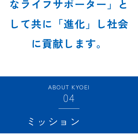
なライフサポーター」と
して共に「進化」し社会
に貢献します。
ABOUT KYOEI
04
ミッション