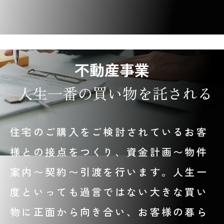
不動産事業
人生一番の買い物を託される
住宅のご購入をご検討されているお客
様との接点をつくり、資金計画〜物件
案内〜契約〜引渡を行います。人生一
度といっても過言ではない大きな買い
物に正面から向き合い、お客様の暮ら