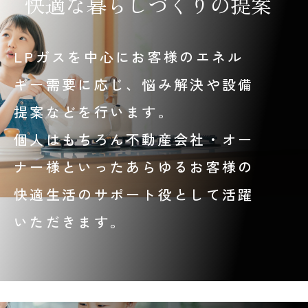
快適な暮らしづくりの提案
LPガスを中心にお客様のエネル
ギー需要に応じ、悩み解決や設備
提案などを行います。
個人はもちろん不動産会社・オー
ナー様といったあらゆるお客様の
快適生活のサポート役として活躍
いただきます。