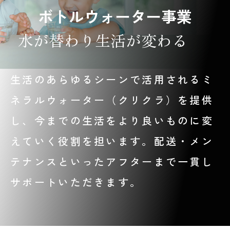
ボトルウォーター事業
水が替わり生活が変わる
生活のあらゆるシーンで活用されるミ
ネラルウォーター（クリクラ）を提供
し、今までの生活をより良いものに変
えていく役割を担います。配送・メン
テナンスといったアフターまで一貫し
サポートいただきます。