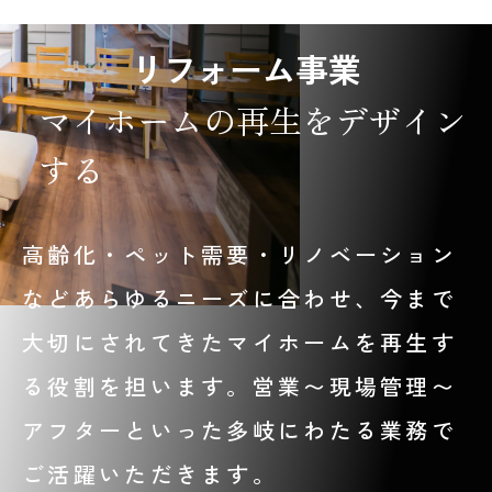
リフォーム事業
マイホームの再生をデザイン
する
高齢化・ペット需要・リノベーション
などあらゆるニーズに合わせ、今まで
大切にされてきたマイホームを再生す
る役割を担います。営業〜現場管理〜
アフターといった多岐にわたる業務で
ご活躍いただきます。