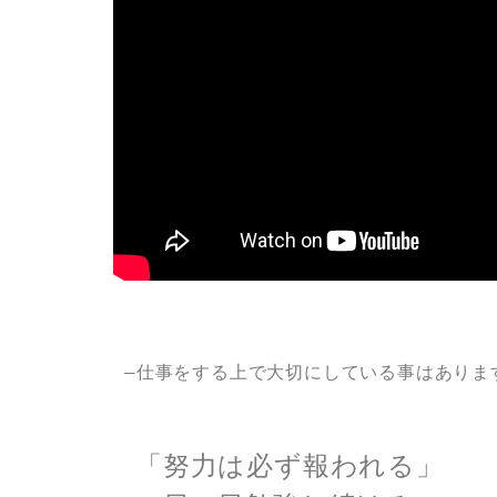
―仕事をする上で大切にしている事はありま
「努力は必ず報われる」