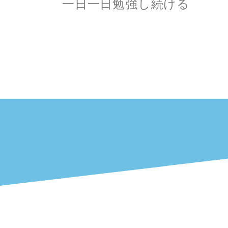
一日一日勉強し続ける