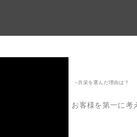
―共栄を選んだ理由は？
お客様を第一に考