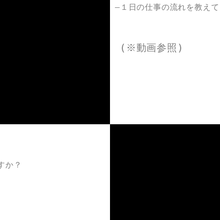
―１日の仕事の流れを教えて
(※動画参照)
すか？