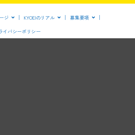
ージ
KYOEIのリアル
募集要項
ライバシーポリシー