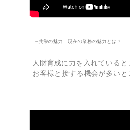
―共栄の魅力 現在の業務の魅力とは？
人財育成に力を入れていると
お客様と接する機会が多いと