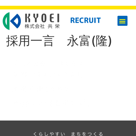
採用一言 永富(隆)