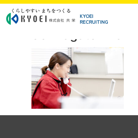
くらしやすい まちをつくる
KYOEI
RECRUITING
004nagatomireri 