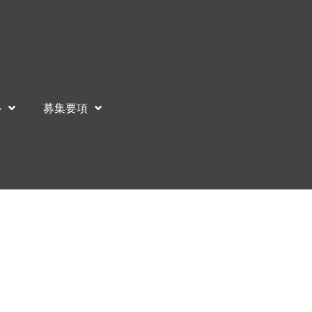
ル
募集要項