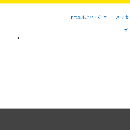
KYOEIについて
メッセ
72dpi
プ