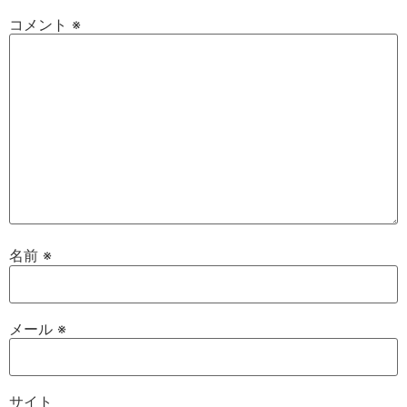
コメント
※
名前
※
メール
※
サイト